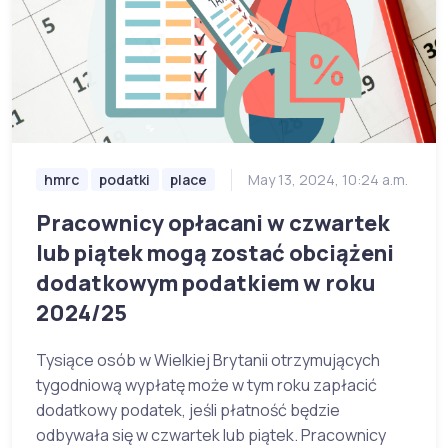
hmrc
podatki
place
May 13, 2024, 10:24 a.m.
Pracownicy opłacani w czwartek
lub piątek mogą zostać obciążeni
dodatkowym podatkiem w roku
2024/25
Tysiące osób w Wielkiej Brytanii otrzymujących
tygodniową wypłatę może w tym roku zapłacić
dodatkowy podatek, jeśli płatność będzie
odbywała się w czwartek lub piątek. Pracownicy