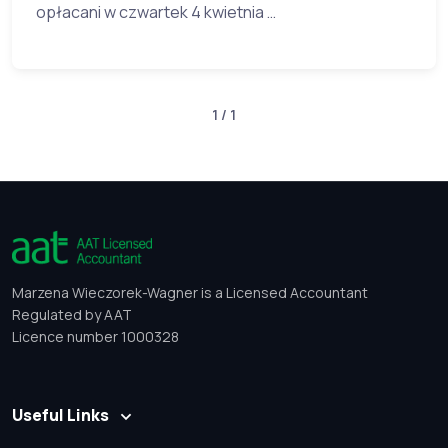
opłacani w czwartek 4 kwietnia …
1 / 1
Marzena Wieczorek-Wagner is a Licensed Accountant
Regulated by AAT
Licence number 1000328
Useful Links