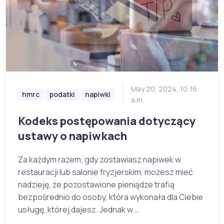
May 20, 2024, 10:16
hmrc
podatki
napiwki
a.m.
Kodeks postępowania dotyczący
ustawy o napiwkach
Za każdym razem, gdy zostawiasz napiwek w
restauracji lub salonie fryzjerskim, możesz mieć
nadzieję, że pozostawione pieniądze trafią
bezpośrednio do osoby, która wykonała dla Ciebie
usługę, której dajesz. Jednak w …