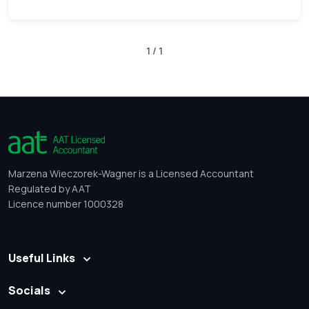
1 / 1
Marzena Wieczorek-Wagner is a Licensed Accountant
Regulated by AAT
Licence number 1000328
Useful Links
Socials