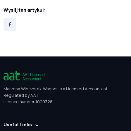
Wyslij ten artykul:
Marzena Wieczorek-Wagner is a Licensed Accountant
Regulated by AAT
Licence number 1000328
Useful Links