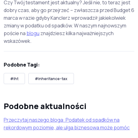
Czy Twój testament jest aktualny? Jeśli nie, to teraz jest
dobry czas, aby go przejrzeć – zwłaszcza przed Budget 6
marca w razie gdyby Kanclerz wprowadził jakiekolwiek
zmiany w podatku od spadków. W naszym najnowszym
poście na
blogu
znajdziesz kilka najważniejszych
wskazówek.
Podobne Tagi:
#iht
#inheritance-tax
Podobne aktualności
Przeczytaj naszego bloga: Podatek od spadków na
rekordowym poziomie, ale ulga biznesowa może pomóc